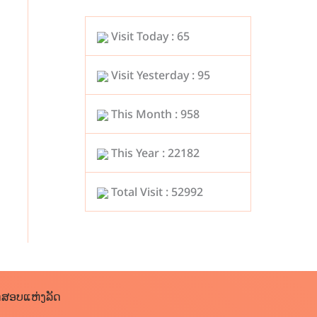
Visit Today : 65
Visit Yesterday : 95
This Month : 958
This Year : 22182
Total Visit : 52992
ດສອບແຫ່ງລັດ