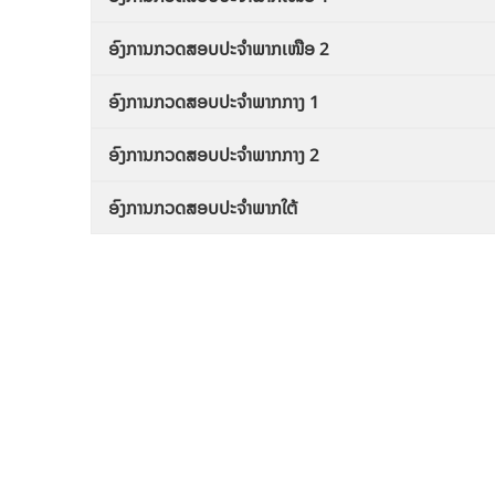
ອົງການກວດສອບປະຈຳພາກເໜືອ 2
ອົງການກວດສອບປະຈຳພາກກາງ 1
ອົງການກວດສອບປະຈຳພາກກາງ 2
ອົງການກວດສອບປະຈຳພາກໃຕ້