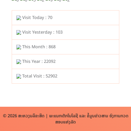
Visit Today : 70
Visit Yesterday : 103
This Month : 868
This Year : 22092
Total Visit : 52902
© 2026 ສະຫວງນລິຂະສິດ | ພະແນກເຕັກໂນໂລຊີ ແລະ ຂໍ້ມູນຂ່າວສານ ອົງການກວດ
ສອບແຫ່ງລັດ